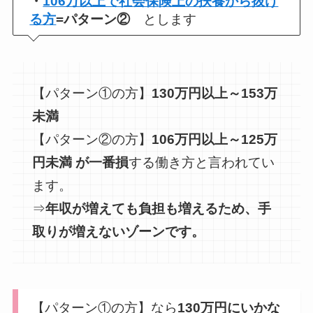
・
106万以上で社会保険上の扶養から抜け
る方
=パターン②
とします
【パターン①の方】
130万円以上～153万
未満
【パターン②の方】
106万円以上～125万
円未満
が
一番損
する働き方
と言われてい
ます。
⇒
年収が増えても負担も増えるため、手
取りが増えないゾーンです。
【パターン①の方】なら
130万円にいかな