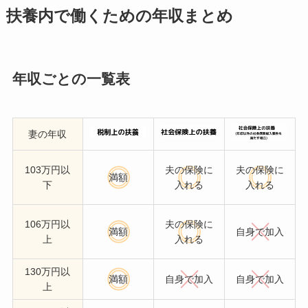
扶養内で働くための年収まとめ
年収ごとの一覧表
妻の年収
103万円以
夫の保険に
夫の保険に
満額
下
入れる
入れる
106万円以
夫の保険に
満額
自身で加入
上
入れる
130万円以
満額
自身で加入
自身で加入
上