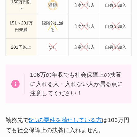
150万円以
満額
自身で加入
自身で加入
下
151～201万
段階的に減
自身で加入
自身で加入
円未満
る
201円以上
なし
自身で加入
自身で加入
106万の年収でも社会保障上の扶養
に入れる人・入れない人が居る点に
注意してください！
勤務先で
5つの要件を満たしている方
は106万円
でも社会保障上の扶養に入れません。