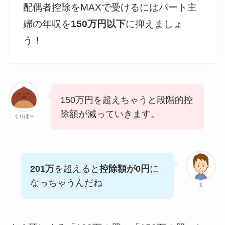
配偶者控除をMAXで受けるにはパート主
婦の年収を
150万円以下
に抑えましょ
う！
150万円を超えちゃうと段階的控
除額が減っていきます。
くりぼー
201万
を超えると
控除額が0円
に
なっちゃうんだね
夫