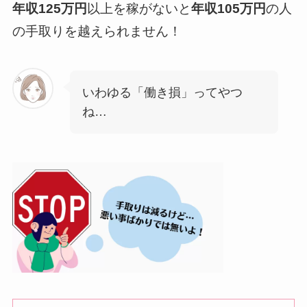
年収125万円
以上を稼がないと
年収105万円
の人
の手取りを越えられません！
いわゆる「働き損」ってやつ
ね…