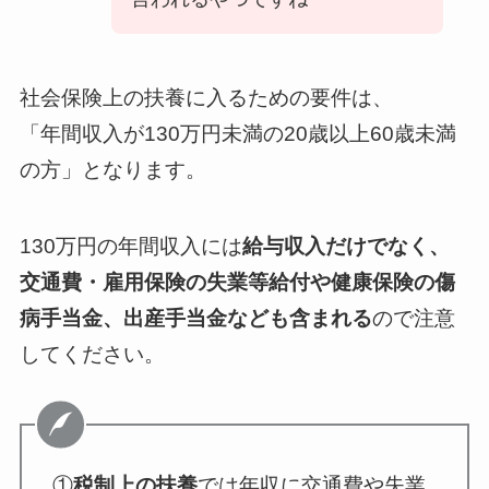
社会保険上の扶養に入るための要件は、
「年間収入が130万円未満の20歳以上60歳未満
の方」
となります。
130万円の年間収入には
給与収入だけでなく、
交通費・雇用保険の失業等給付や健康保険の傷
病手当金、出産手当金なども含まれる
ので注意
してください。
①
税制上の扶養
では年収に交通費や失業