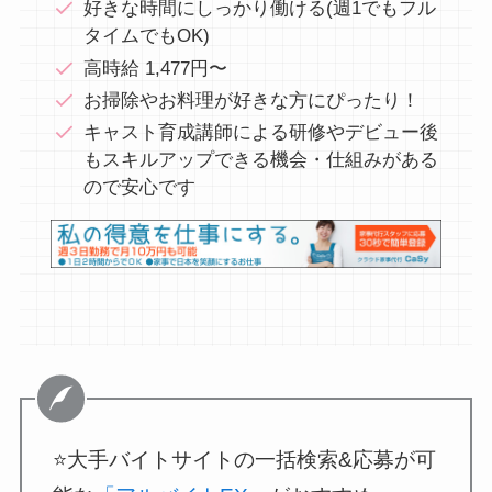
好きな時間にしっかり働ける(週1でもフル
タイムでもOK)
高時給 1,477円〜
お掃除やお料理が好きな方にぴったり！
キャスト育成講師による研修やデビュー後
もスキルアップできる機会・仕組みがある
ので安心です
⭐大手バイトサイトの一括検索&応募が可