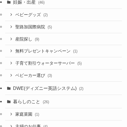
妊娠・出産
(46)
ベビーグッズ
(2)
聖路加国際病院
(5)
産院探し
(9)
無料プレゼントキャンペーン
(1)
子育て割引ウォーターサーバー
(5)
ベビーカー選び
(3)
DWE(ディズニー英語システム)
(2)
暮らしのこと
(26)
家庭菜園
(1)
主婦のお仕事
(4)