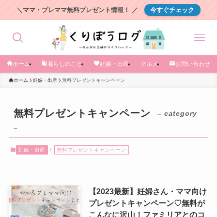
＼ママ・プレママ無料プレゼント情報！ ／
今すぐチェック
ホーム
暮らしのこと
妊娠・出産
グルメ
お問い合わせ
ホーム
妊娠・出産
無料プレゼントキャンペーン
無料プレゼントキャンペーン
– category
–
妊娠・出産
無料プレゼントキャンペーン
【2023最新】妊婦さん・ママ向け
プレゼントキャンペーン♡無料が
こんなに沢山！ファミリアとのコ