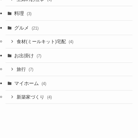
料理
(3)
グルメ
(21)
食材(ミールキット)宅配
(4)
お出掛け
(7)
旅行
(7)
マイホーム
(4)
新築家づくり
(4)