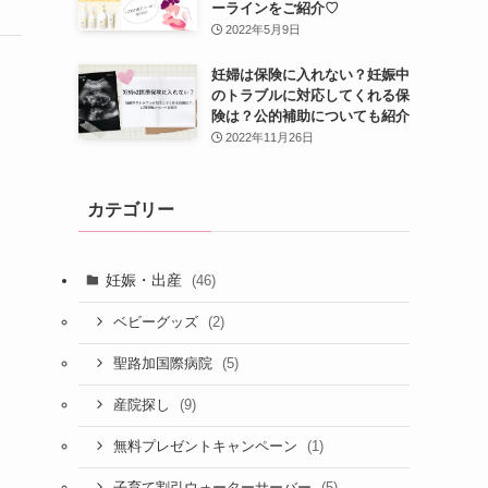
ーラインをご紹介♡
2022年5月9日
妊婦は保険に入れない？妊娠中
のトラブルに対応してくれる保
険は？公的補助についても紹介
2022年11月26日
カテゴリー
妊娠・出産
(46)
(2)
ベビーグッズ
(5)
聖路加国際病院
(9)
産院探し
(1)
無料プレゼントキャンペーン
(5)
子育て割引ウォーターサーバー