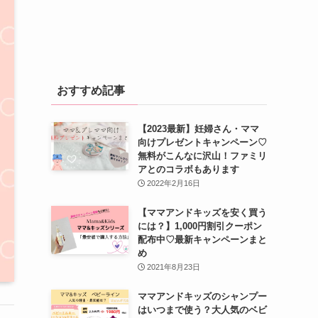
おすすめ記事
【2023最新】妊婦さん・ママ
向けプレゼントキャンペーン♡
無料がこんなに沢山！ファミリ
アとのコラボもあります
2022年2月16日
【ママアンドキッズを安く買う
には？】1,000円割引クーポン
配布中♡最新キャンペーンまと
め
2021年8月23日
ママアンドキッズのシャンプー
はいつまで使う？大人気のベビ