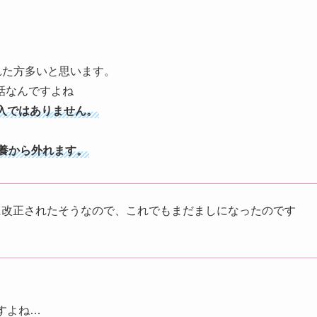
れた方多いと思います。
話なんですよね
入ではありません。
扶養から外れます。
万円に改正されたそうなので、これでもまだましになったのです
すよね…