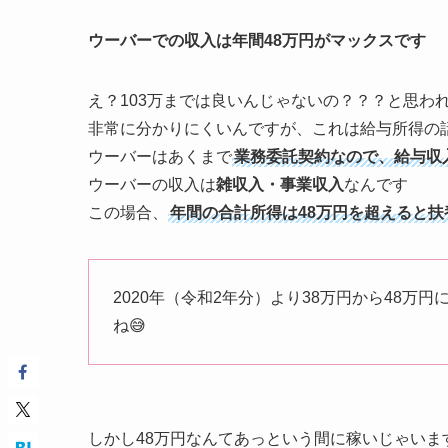
ウーバーでの収入は年間48万円がマックスです
え？103万までは良いんじゃないの？？？と思わ
非常に分かりにくいんですが、これは給与所得の
ウーバーはあくまで
業務委託契約なので、給与収
ウーバーの収入は
雑収入・事業収入
なんです
この場合、
年間の合計所得は48万円を超えると
2020年（令和2年分）より38万円から48
ね😅
しかし48万円なんてあっという間に稼いじゃいま