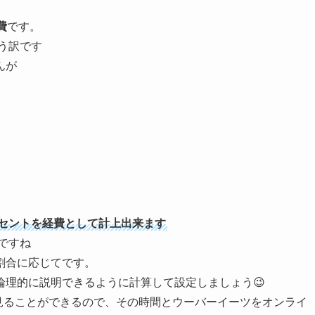
費
です。
う訳です
んが
ーセントを経費として計上出来ます
ですね
割合に応じてです。
論理的に説明できるように計算して設定しましょう😉
ムで見ることができるので、その時間とウーバーイーツをオンライ