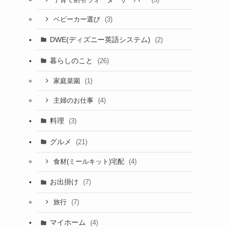
(3)
ベビーカー選び
DWE(ディズニー英語システム)
(2)
暮らしのこと
(26)
(1)
家庭菜園
(4)
主婦のお仕事
料理
(3)
グルメ
(21)
(4)
食材(ミールキット)宅配
お出掛け
(7)
(7)
旅行
マイホーム
(4)