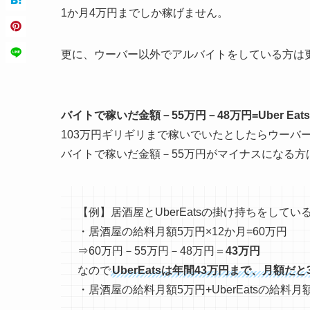
1か月4万円までしか稼げません。
更に、ウーバー以外でアルバイトをしている方は
バイトで稼いだ金額－55万円－48万円=Uber Ea
103万円ギリギリまで稼いでいたとしたらウーバ
バイトで稼いだ金額－55万円がマイナスになる方
【例】居酒屋とUberEatsの掛け持ちをして
・居酒屋の給料月額5万円×12か月=60万円
⇒60万円－55万円－48万円＝
43万円
なので
UberEatsは年間43万円まで、月額だ
・居酒屋の給料月額5万円+UberEatsの給料