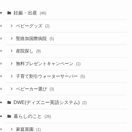
妊娠・出産
(46)
ベビーグッズ
(2)
聖路加国際病院
(5)
産院探し
(9)
無料プレゼントキャンペーン
(1)
子育て割引ウォーターサーバー
(5)
ベビーカー選び
(3)
DWE(ディズニー英語システム)
(2)
暮らしのこと
(26)
家庭菜園
(1)