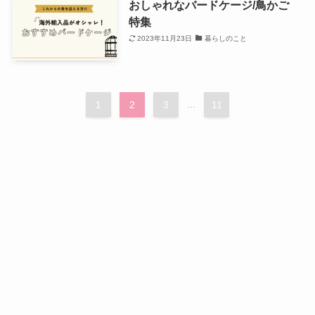
おしゃれなバードケージ/鳥かご
特集
2023年11月23日
暮らしのこと
1
2
3
...
11