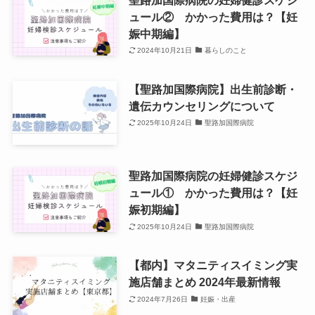
ュール② かかった費用は？【妊
娠中期編】
2024年10月21日
暮らしのこと
【聖路加国際病院】出生前診断・
遺伝カウンセリングについて
2025年10月24日
聖路加国際病院
聖路加国際病院の妊婦健診スケジ
ュール① かかった費用は？【妊
娠初期編】
2025年10月24日
聖路加国際病院
【都内】マタニティスイミング実
施店舗まとめ 2024年最新情報
2024年7月26日
妊娠・出産