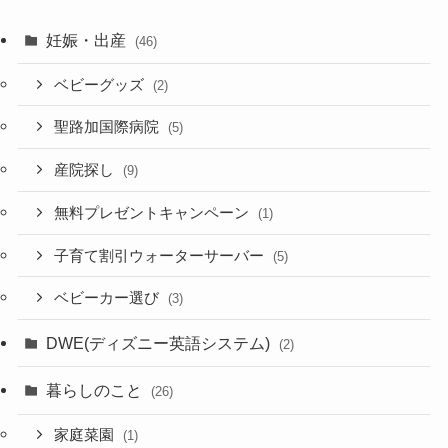
妊娠・出産
(46)
ベビーグッズ
(2)
聖路加国際病院
(5)
産院探し
(9)
無料プレゼントキャンペーン
(1)
子育て割引ウォーターサーバー
(5)
ベビーカー選び
(3)
DWE(ディズニー英語システム)
(2)
暮らしのこと
(26)
家庭菜園
(1)