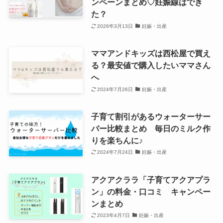
ンペーンまとめ♡妊娠線はでき
た？
2026年3月13日
妊娠・出産
ママアンドキッズは西松屋で買え
る？最安値で購入したいママさん
へ
2024年7月26日
妊娠・出産
子育て割引があるウォーターサー
バー比較まとめ 毎日のミルク作
りを楽ちんに♪
2024年7月24日
妊娠・出産
アクアクララ「子育てアクアプラ
ン」の料金・口コミ キャンペー
ンまとめ
2023年4月7日
妊娠・出産