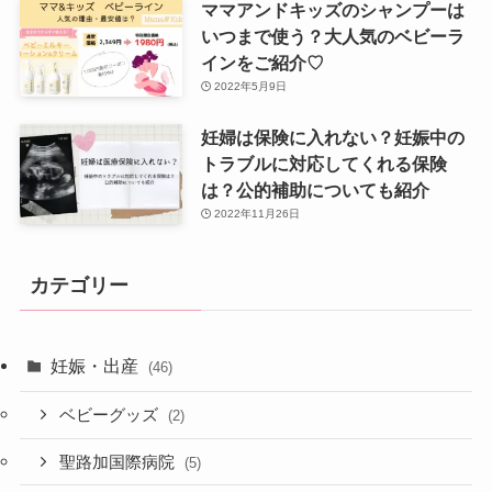
ママアンドキッズのシャンプーは
いつまで使う？大人気のベビーラ
インをご紹介♡
2022年5月9日
妊婦は保険に入れない？妊娠中の
トラブルに対応してくれる保険
は？公的補助についても紹介
2022年11月26日
カテゴリー
妊娠・出産
(46)
ベビーグッズ
(2)
聖路加国際病院
(5)