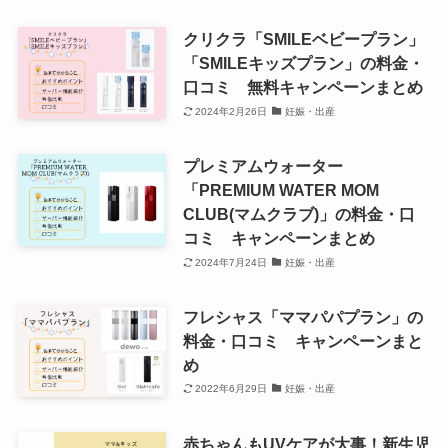
クリクラ「SMILEベビープラン」
「SMILEキッズプラン」の料金・
口コミ 無料キャンペーンまとめ
2024年2月26日
妊娠・出産
プレミアムウォーター
「PREMIUM WATER MOM
CLUB(マムクラブ)」の料金・口
コミ キャンペーンまとめ
2024年7月24日
妊娠・出産
フレシャス「ママパパプラン」の
料金・口コミ キャンペーンまと
め
2022年6月29日
妊娠・出産
赤ちゃんもUVケアが大事！新生児