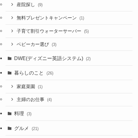
産院探し
(9)
無料プレゼントキャンペーン
(1)
子育て割引ウォーターサーバー
(5)
ベビーカー選び
(3)
DWE(ディズニー英語システム)
(2)
暮らしのこと
(26)
家庭菜園
(1)
主婦のお仕事
(4)
料理
(3)
グルメ
(21)