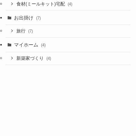
食材(ミールキット)宅配
(4)
お出掛け
(7)
旅行
(7)
マイホーム
(4)
新築家づくり
(4)