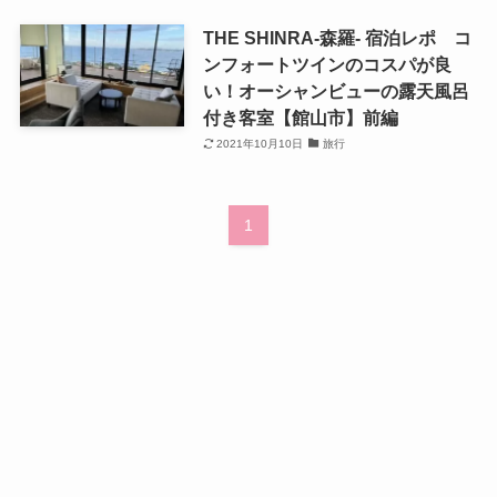
THE SHINRA-森羅- 宿泊レポ コ
ンフォートツインのコスパが良
い！オーシャンビューの露天風呂
付き客室【館山市】前編
2021年10月10日
旅行
1