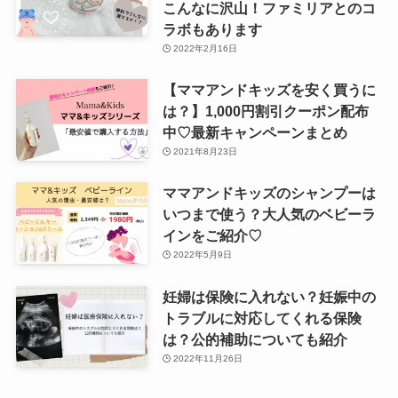
こんなに沢山！ファミリアとのコ
ラボもあります
2022年2月16日
【ママアンドキッズを安く買うに
は？】1,000円割引クーポン配布
中♡最新キャンペーンまとめ
2021年8月23日
ママアンドキッズのシャンプーは
いつまで使う？大人気のベビーラ
インをご紹介♡
2022年5月9日
妊婦は保険に入れない？妊娠中の
トラブルに対応してくれる保険
は？公的補助についても紹介
2022年11月26日