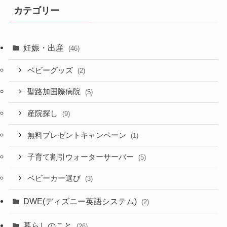
カテゴリー
妊娠・出産
(46)
ベビーグッズ
(2)
聖路加国際病院
(5)
産院探し
(9)
無料プレゼントキャンペーン
(1)
子育て割引ウォーターサーバー
(5)
ベビーカー選び
(3)
DWE(ディズニー英語システム)
(2)
暮らしのこと
(26)