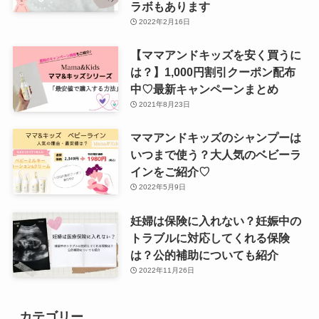
ラボもあります
2022年2月16日
【ママアンドキッズを安く買うに
は？】1,000円割引クーポン配布
中♡最新キャンペーンまとめ
2021年8月23日
ママアンドキッズのシャンプーは
いつまで使う？大人気のベビーラ
インをご紹介♡
2022年5月9日
妊婦は保険に入れない？妊娠中の
トラブルに対応してくれる保険
は？公的補助についても紹介
2022年11月26日
カテゴリー