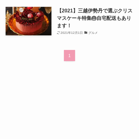
【2021】三越伊勢丹で選ぶクリス
マスケーキ特集🎂自宅配送もあり
ます！
2021年12月1日
グルメ
1