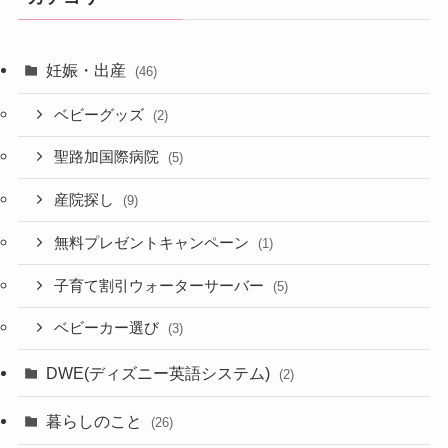
妊娠・出産
(46)
ベビーグッズ
(2)
聖路加国際病院
(5)
産院探し
(9)
無料プレゼントキャンペーン
(1)
子育て割引ウォーターサーバー
(5)
ベビーカー選び
(3)
DWE(ディズニー英語システム)
(2)
暮らしのこと
(26)